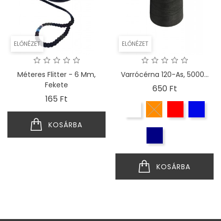
ELŐNÉZET
ELŐNÉZET
Méteres Flitter - 6 Mm,
Varrócérna 120-As, 5000...
Fekete
Ár
650 Ft
Ár
165 Ft
KOSÁRBA
KOSÁRBA