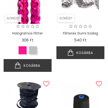
ELŐNÉZET
ELŐNÉZET
Hologramos Flitter
Flitteres Gumi Szalag
Ár
Ár
308 Ft
540 Ft
KOSÁRBA
KOSÁRBA