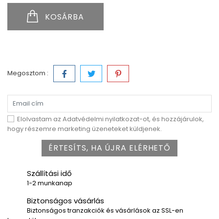
KOSÁRBA
Megosztom :
Elolvastam az Adatvédelmi nyilatkozat-ot, és hozzájárulok,
hogy részemre marketing üzeneteket küldjenek.
ÉRTESÍTS, HA ÚJRA ELÉRHETŐ
Szállítási idő
1-2 munkanap
Biztonságos vásárlás
Biztonságos tranzakciók és vásárlások az SSL-en