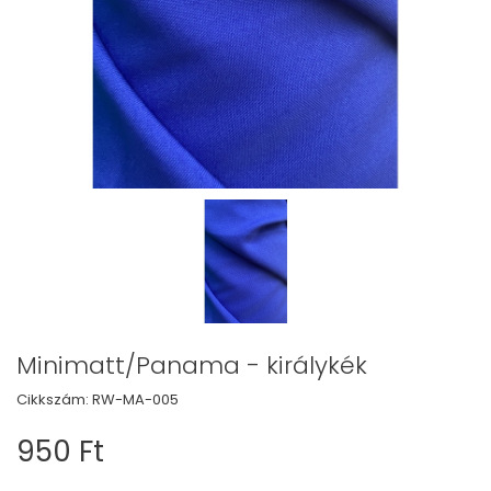
Minimatt/Panama - királykék
Cikkszám:
RW-MA-005
950 Ft