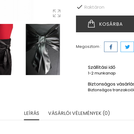

Raktáron
KOSÁRBA
Megosztom :
Szállítási idő
1-2 munkanap
Biztonságos vásárlá
Biztonságos tranzakciók
LEÍRÁS
VÁSÁRLÓI VÉLEMÉNYEK (0)