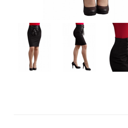
Technikai paraméterek