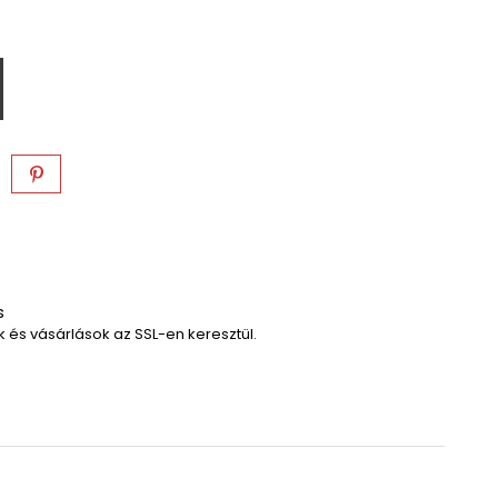
s
 és vásárlások az SSL-en keresztül.