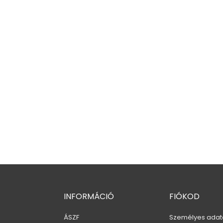
INFORMÁCIÓ
FIÓKOD
ÁSZF
Személyes adat