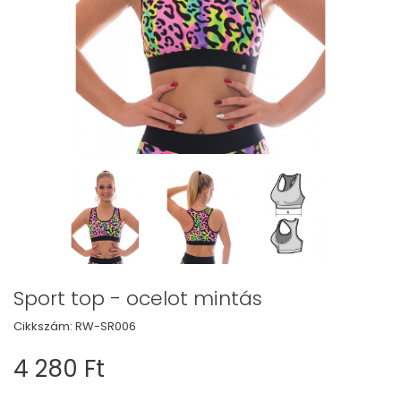
Sport top - ocelot mintás
Cikkszám:
RW-SR006
4 280 Ft