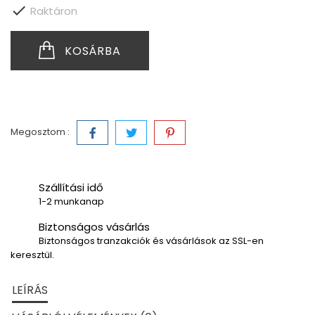

Raktáron
KOSÁRBA
Megosztom :
Szállítási idő
1-2 munkanap
Biztonságos vásárlás
Biztonságos tranzakciók és vásárlások az SSL-en
keresztül.
LEÍRÁS